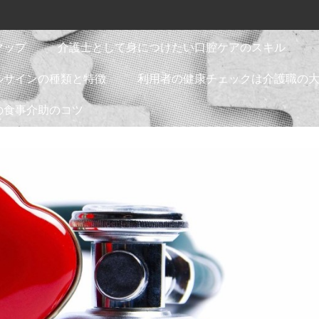
マップ
介護士として身につけたい口腔ケアのスキル
ルサインの種類と特徴
利用者の健康チェックは介護職の
の食事介助のコツ