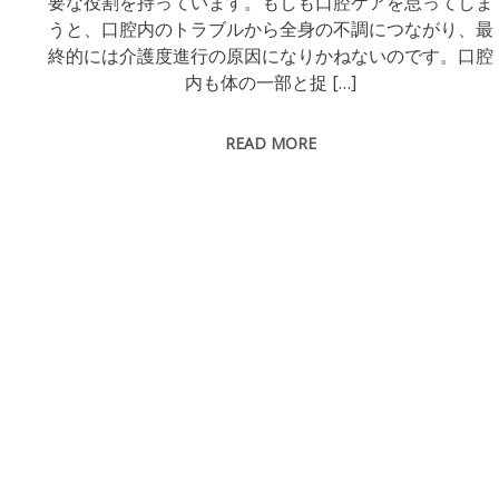
要な役割を持っています。もしも口腔ケアを怠ってしま
うと、口腔内のトラブルから全身の不調につながり、最
終的には介護度進行の原因になりかねないのです。口腔
内も体の一部と捉 […]
READ MORE