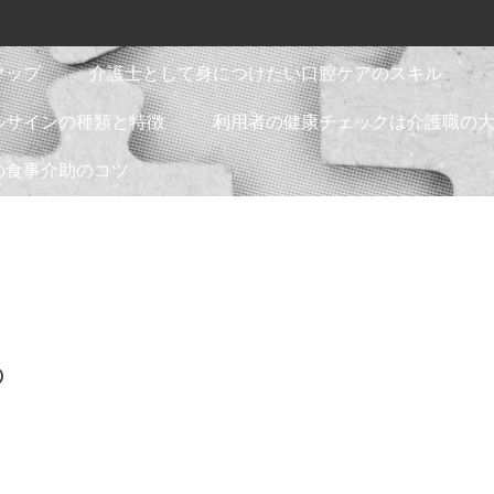
マップ
介護士として身につけたい口腔ケアのスキル
ルサインの種類と特徴
利用者の健康チェックは介護職の
の食事介助のコツ
の