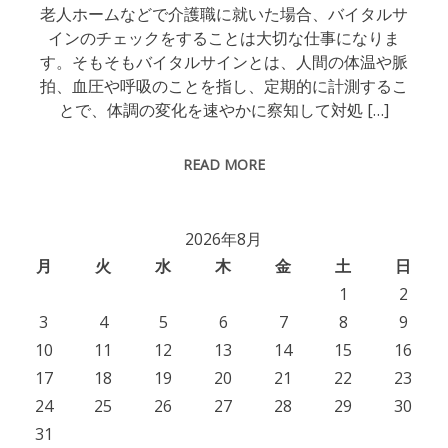
老人ホームなどで介護職に就いた場合、バイタルサ
インのチェックをすることは大切な仕事になりま
す。そもそもバイタルサインとは、人間の体温や脈
拍、血圧や呼吸のことを指し、定期的に計測するこ
とで、体調の変化を速やかに察知して対処 […]
READ MORE
2026年8月
月
火
水
木
金
土
日
1
2
3
4
5
6
7
8
9
10
11
12
13
14
15
16
17
18
19
20
21
22
23
24
25
26
27
28
29
30
31